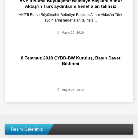
AKP’li Bursa Büyükşehir Belediye Başkanı Alinur
Aktaş’ın Türk aydınlarını hedef alan talihsiz
konuşmasını şiddetle kınıyoruz. +20
AKP’li Bursa Büyükşehir Belediye Başkanı Alinur Aktaş’ın Türk
aydınlarını hedef alan talihsiz…
Mayıs 25, 2019
8 Temmuz 2018 ÇYDD-BW Kuruluş, Basın Davet
Bildirimi
Mayıs 25, 2019
Resim Galerimiz