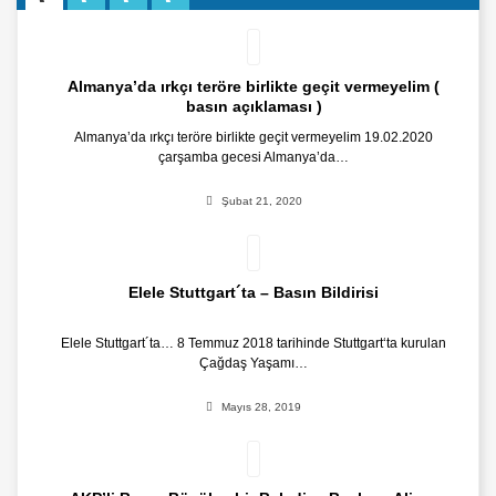
Almanya’da ırkçı teröre birlikte geçit vermeyelim (
basın açıklaması )
Almanya’da ırkçı teröre birlikte geçit vermeyelim 19.02.2020
çarşamba gecesi Almanya’da…
Şubat 21, 2020
Elele Stuttgart´ta – Basın Bildirisi
Elele Stuttgart´ta… 8 Temmuz 2018 tarihinde Stuttgart‘ta kurulan
Çağdaş Yaşamı…
Mayıs 28, 2019