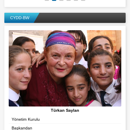
CYDD-BW
Türkan Saylan
Yönetim Kurulu
Başkandan