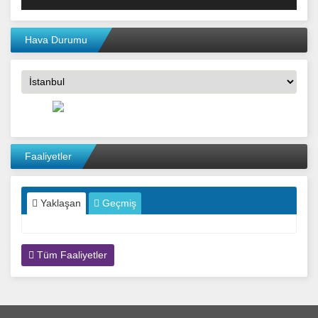
Hava Durumu
Faaliyetler
Yaklaşan
Geçmiş
Tüm Faaliyetler