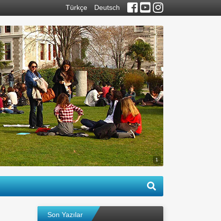
Türkçe
Deutsch
1
Son Yazılar