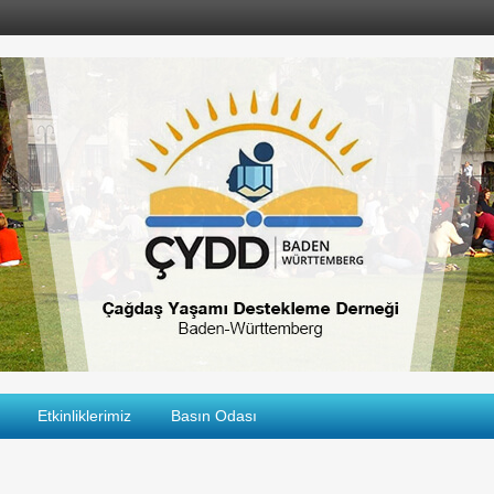
Etkinliklerimiz
Basın Odası