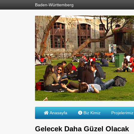
Baden-Württemberg
Anasayfa
Biz Kimiz
Projelerimiz
Gelecek Daha Güzel Olacak