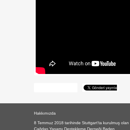
Hakkımızda
8 Temmuz 2018 tarihinde Stuttgart’ta kurulmuş olan
Çağdaş Yaşamı Destekleme Derneği Baden