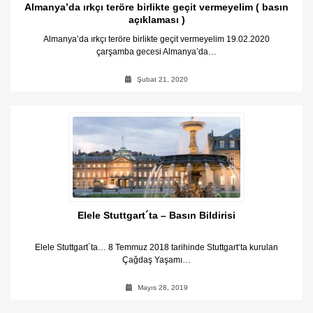
Almanya’da ırkçı teröre birlikte geçit vermeyelim ( basın
açıklaması )
Almanya’da ırkçı teröre birlikte geçit vermeyelim 19.02.2020
çarşamba gecesi Almanya’da…
Şubat 21, 2020
Elele Stuttgart´ta – Basın Bildirisi
Elele Stuttgart´ta… 8 Temmuz 2018 tarihinde Stuttgart‘ta kurulan
Çağdaş Yaşamı…
Mayıs 28, 2019