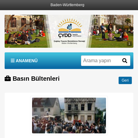
Baden-Württemberg
1
ANAMENÜ
Basın Bültenleri
Geri