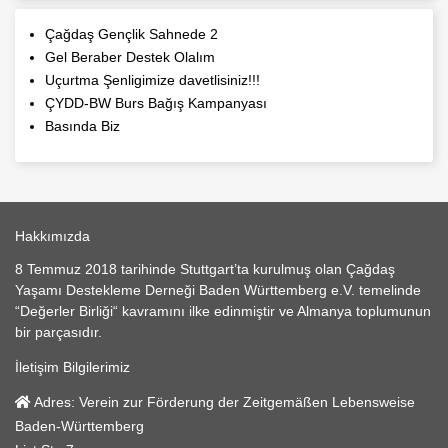
Çağdaş Gençlik Sahnede 2
Gel Beraber Destek Olalım
Uçurtma Şenligimize davetlisiniz!!!
ÇYDD-BW Burs Bağış Kampanyası
Basında Biz
Hakkımızda
8 Temmuz 2018 tarihinde Stuttgart’ta kurulmuş olan Çağdaş
Yaşamı Destekleme Derneği Baden Württemberg e.V. temelinde
“Değerler Birliği“ kavramını ilke edinmiştir ve Almanya toplumunun
bir parçasıdır.
İletişim Bilgilerimiz
Adres:
Verein zur Förderung der Zeitgemäßen Lebensweise
Baden-Württemberg