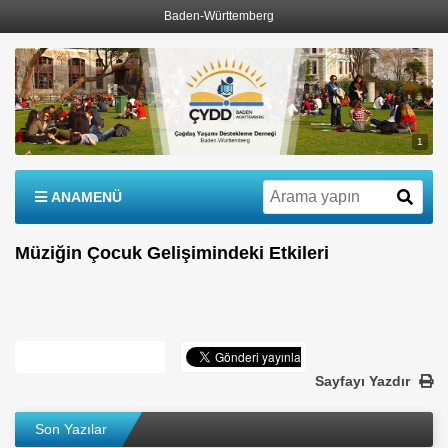
Baden-Württemberg
1
ANAMENÜ
Müziğin Çocuk Gelişimindeki Etkileri
Sayfayı Yazdır
Son Yazılar