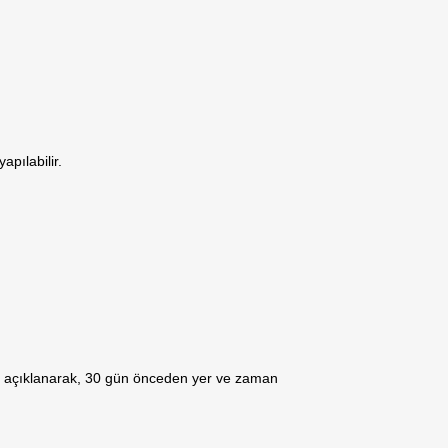
pılabilir.
ndem açıklanarak, 30 gün önceden yer ve zaman