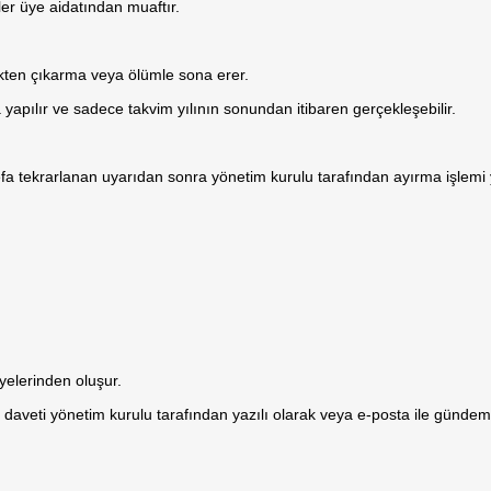
eler üye aidatından muaftır.
likten çıkarma veya ölümle sona erer.
yapılır ve sadece takvim yılının sonundan itibaren gerçekleşebilir.
 tekrarlanan uyarıdan sonra yönetim kurulu tarafından ayırma işlemi ya
yelerinden oluşur.
urul daveti yönetim kurulu tarafından yazılı olarak veya e-posta ile gü