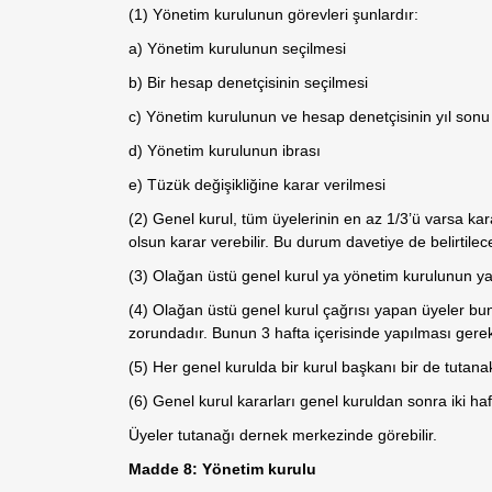
(1) Yönetim kurulunun görevleri şunlardır:
a) Yönetim kurulunun seçilmesi
b) Bir hesap denetçisinin seçilmesi
c) Yönetim kurulunun ve hesap denetçisinin yıl son
d) Yönetim kurulunun ibrası
e) Tüzük değişikliğine karar verilmesi
(2) Genel kurul, tüm üyelerinin en az 1/3’ü varsa kar
olsun karar verebilir. Bu durum davetiye de belirtilece
(3) Olağan üstü genel kurul ya yönetim kurulunun ya d
(4) Olağan üstü genel kurul çağrısı yapan üyeler bun
zorundadır. Bunun 3 hafta içerisinde yapılması gerek
(5) Her genel kurulda bir kurul başkanı bir de tutanak 
(6) Genel kurul kararları genel kuruldan sonra iki ha
Üyeler tutanağı dernek merkezinde görebilir.
Madde 8: Yönetim kurulu