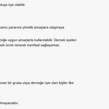
luşa üye olabilir.
 kamu yararına yönelik amaçlara ulaşmaya
üğe uygun amaçlarla kullanılabilir. Dernek üyeleri
ksek ücret vererek menfaat sağlayamaz.
unan bir gruba veya derneğe üye olan kişiler ilke
lmayacaktır.