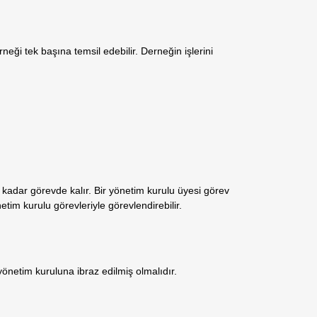
eği tek başına temsil edebilir. Derneğin işlerini
ye kadar görevde kalır. Bir yönetim kurulu üyesi görev
tim kurulu görevleriyle görevlendirebilir.
 yönetim kuruluna ibraz edilmiş olmalıdır.