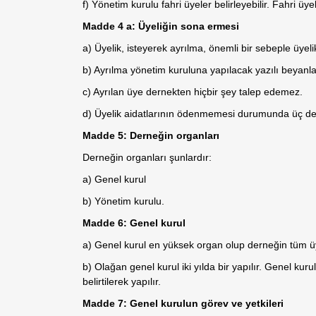
f) Yönetim kurulu fahri üyeler belirleyebilir. Fahri üy
Madde 4 a: Üyeliğin sona ermesi
a) Üyelik, isteyerek ayrılma, önemli bir sebeple üye
b) Ayrılma yönetim kuruluna yapılacak yazılı beyanla 
c) Ayrılan üye dernekten hiçbir şey talep edemez.
d) Üyelik aidatlarının ödenmemesi durumunda üç defa
Madde 5: Derneğin organları
Derneğin organları şunlardır:
a) Genel kurul
b) Yönetim kurulu.
Madde 6: Genel kurul
a) Genel kurul en yüksek organ olup derneğin tüm ü
b) Olağan genel kurul iki yılda bir yapılır. Genel k
belirtilerek yapılır.
Madde 7: Genel kurulun görev ve yetkileri