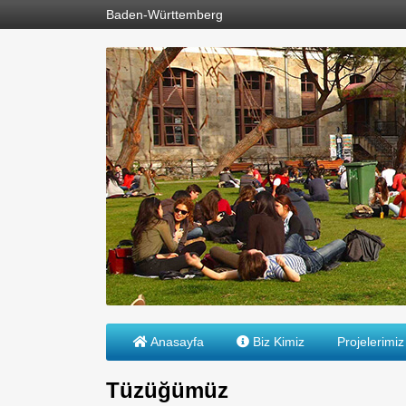
Baden-Württemberg
Anasayfa
Biz Kimiz
Projelerimiz
Tüzüğümüz