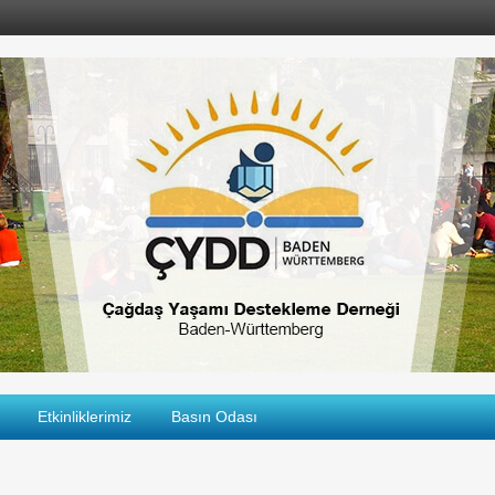
Etkinliklerimiz
Basın Odası