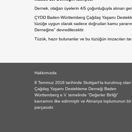
Dernek, olağan üyelerin 4/5 çoğunluğuyla alınan genel 
ÇYDD Baden-Württemberg Çağdaş Yaşamı Destekleme D
tüzüğe uygun olarak sadece doğrudan kamu yararına
Derneğine” devredilecektir.
Tüzük, hazır bulunanlar ve bu tüzüğün imzacıları tara
Hakkımızda
8 Temmuz 2018 tarihinde Stuttgart’ta kurulmuş olan
Çağdaş Yaşamı Destekleme Derneği Baden
Württemberg e.V. temelinde “Değerler Birliği“
kavramını ilke edinmiştir ve Almanya toplumunun bir
parçasıdır.