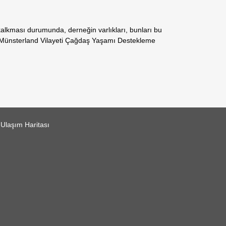
lkması durumunda, derneğin varlıkları, bunları bu
“Münsterland Vilayeti Çağdaş Yaşamı Destekleme
Ulaşım Haritası