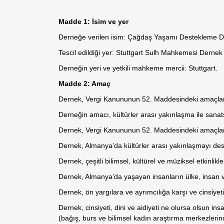
Madde 1: İsim ve yer
Derneğe verilen isim: Çağdaş Yaşamı Destekleme
Tescil edildiği yer: Stuttgart Sulh Mahkemesi Dernek S
Derneğin yeri ve yetkili mahkeme mercii: Stuttgart.
Madde 2: Amaç
Dernek, Vergi Kanununun 52. Maddesindeki amaçlarla sa
Derneğin amacı, kültürler arası yakınlaşma ile sanat
Dernek, Vergi Kanununun 52. Maddesindeki amaçlarla 
Dernek, Almanya’da kültürler arası yakınlaşmayı deste
Dernek, çeşitli bilimsel, kültürel ve müziksel etkin
Dernek, Almanya’da yaşayan insanların ülke, insan ve 
Dernek, ön yargılara ve ayrımcılığa karşı ve cinsiyeti
Dernek, cinsiyeti, dini ve aidiyeti ne olursa olsun i
(bağış, burs ve bilimsel kadın araştırma merkezlerind