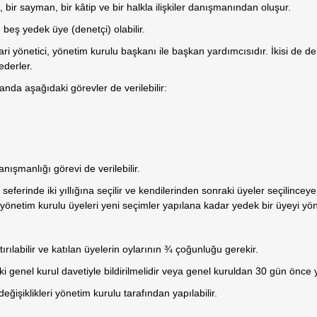
 bir sayman, bir kâtip ve bir halkla ilişkiler danışmanından oluşur.
beş yedek üye (denetçi) olabilir.
yönetici, yönetim kurulu başkanı ile başkan yardımcısıdır. İkisi de dern
ederler.
anda aşağıdaki görevler de verilebilir:
ışmanlığı görevi de verilebilir.
seferinde iki yıllığına seçilir ve kendilerinden sonraki üyeler seçilince
önetim kurulu üyeleri yeni seçimler yapılana kadar yedek bir üyeyi yöne
ırılabilir ve katılan üyelerin oylarının ¾ çoğunluğu gerekir.
nraki genel kurul davetiyle bildirilmelidir veya genel kuruldan 30 gün önce
değişiklikleri yönetim kurulu tarafından yapılabilir.