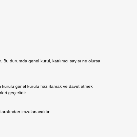
r. Bu durumda genel kurul, katılımcı sayısı ne olursa
im kurulu genel kurulu hazırlamak ve davet etmek
eri geçerlidir.
 tarafından imzalanacaktır.