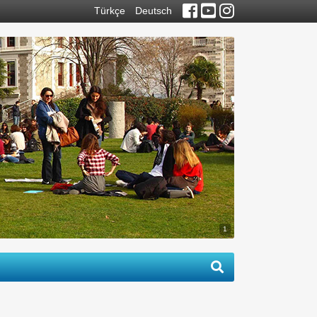
Türkçe
Deutsch
1