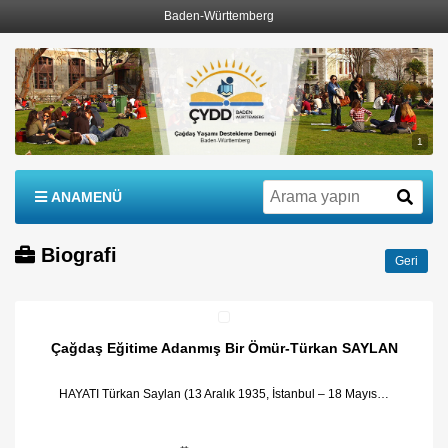
Baden-Württemberg
1
ANAMENÜ
Biografi
Geri
Çağdaş Eğitime Adanmış Bir Ömür-Türkan SAYLAN
HAYATI Türkan Saylan (13 Aralık 1935, İstanbul – 18 Mayıs…