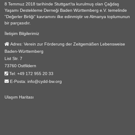
8 Temmuz 2018 tarihinde Stuttgart’ta kurulmuş olan Çağdaş
Yaşamı Destekleme Derneği Baden Württemberg e.V. temelinde
“Değerler Birliği“ kavramını ilke edinmiştir ve Almanya toplumunun
bir parçasıdır.
İletişim Bilgilerimiz
Adres:
Verein zur Förderung der Zeitgemäßen Lebensweise
Baden-Württemberg
List Str. 7
73760 Ostfildern
Tel:
+49 172 955 20 33
E-Posta:
info@cydd-bw.org
Ulaşım Haritası