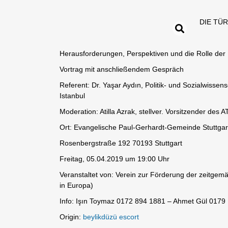
DIE TÜ
Herausforderungen, Perspektiven und die Rolle der
Vortrag mit anschließendem Gespräch
Referent: Dr. Yaşar Aydın, Politik- und Sozialwisse
Istanbul
Moderation: Atilla Azrak, stellver. Vorsitzender des 
Ort: Evangelische Paul-Gerhardt-Gemeinde Stuttgar
Rosenbergstraße 192 70193 Stuttgart
Freitag, 05.04.2019 um 19:00 Uhr
Veranstaltet von: Verein zur Förderung der zeitg
in Europa)
Info: Işın Toymaz 0172 894 1881 – Ahmet Gül 0179
Origin:
beylikdüzü escort