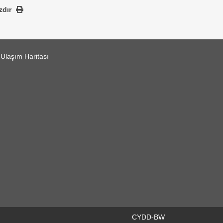
zdır
Ulaşım Haritası
CYDD-BW