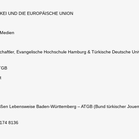
RKEI UND DIE EUROPÄISCHE UNION
 Medien
nschaftler, Evangelische Hochschule Hamburg & Türkische Deutsche Univ
ATGB
t
emäßen Lebensweise Baden-Württemberg – ATGB (Bund türkischer Jouen
 174 8136