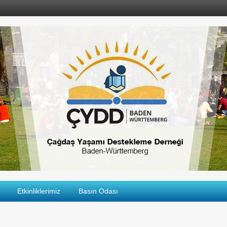
Etkinliklerimiz
Basın Odası