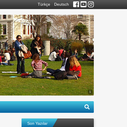
Türkçe
Deutsch
1
Son Yazılar