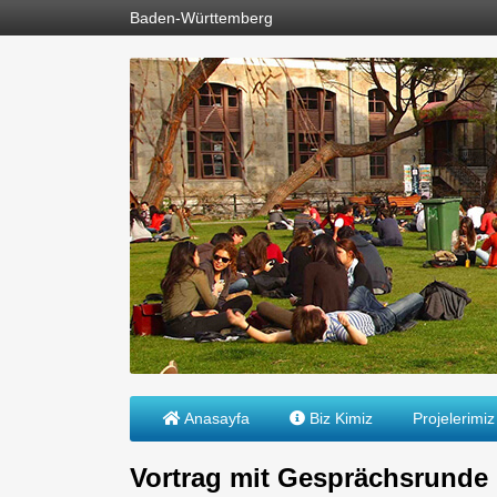
Baden-Württemberg
Anasayfa
Biz Kimiz
Projelerimiz
Vortrag mit Gesprächsrunde