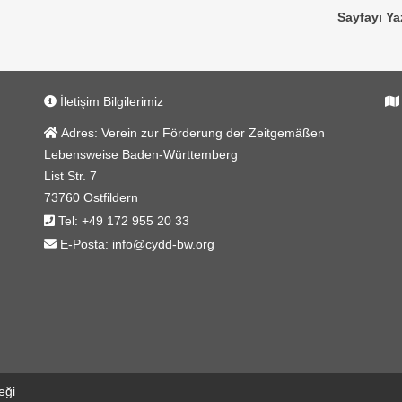
Sayfayı Ya
İletişim Bilgilerimiz
Adres:
Verein zur Förderung der Zeitgemäßen
Lebensweise Baden-Württemberg
List Str. 7
73760 Ostfildern
Tel:
+49 172 955 20 33
E-Posta:
info@cydd-bw.org
eği