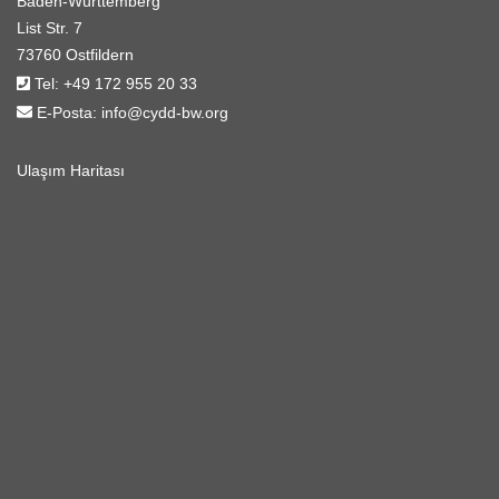
Baden-Württemberg
List Str. 7
73760 Ostfildern
Tel:
+49 172 955 20 33
E-Posta:
info@cydd-bw.org
Ulaşım Haritası