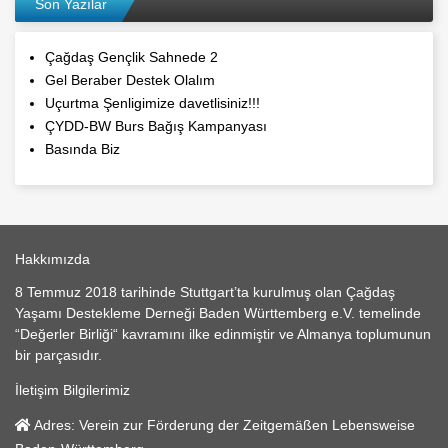
Son Yazılar
Çağdaş Gençlik Sahnede 2
Gel Beraber Destek Olalım
Uçurtma Şenligimize davetlisiniz!!!
ÇYDD-BW Burs Bağış Kampanyası
Basında Biz
Hakkımızda
8 Temmuz 2018 tarihinde Stuttgart’ta kurulmuş olan Çağdaş
Yaşamı Destekleme Derneği Baden Württemberg e.V. temelinde
“Değerler Birliği“ kavramını ilke edinmiştir ve Almanya toplumunun
bir parçasıdır.
İletişim Bilgilerimiz
Adres:
Verein zur Förderung der Zeitgemäßen Lebensweise