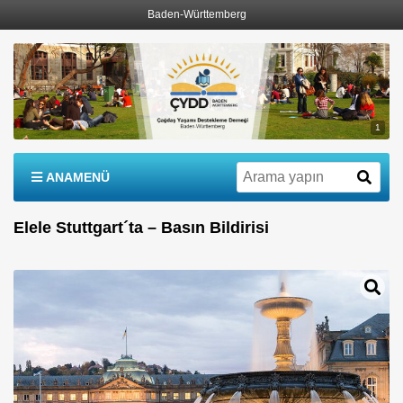
Baden-Württemberg
1
ANAMENÜ
Elele Stuttgart´ta – Basın Bildirisi