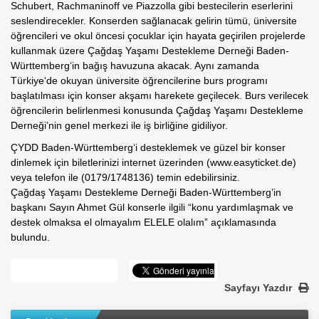
Schubert, Rachmaninoff ve Piazzolla gibi bestecilerin eserlerini
seslendirecekler. Konserden sağlanacak gelirin tümü, üniversite
öğrencileri ve okul öncesi çocuklar için hayata geçirilen projelerde
kullanmak üzere Çağdaş Yaşamı Destekleme Derneği Baden-
Württemberg‘in bağış havuzuna akacak. Aynı zamanda
Türkiye‘de okuyan üniversite öğrencilerine burs programı
başlatılması için konser akşamı harekete geçilecek. Burs verilecek
öğrencilerin belirlenmesi konusunda Çağdaş Yaşamı Destekleme
Derneği’nin genel merkezi ile iş birliğine gidiliyor.
ÇYDD Baden-Württemberg‘i desteklemek ve güzel bir konser
dinlemek için biletlerinizi internet üzerinden (www.easyticket.de)
veya telefon ile (0179/1748136) temin edebilirsiniz.
Çağdaş Yaşamı Destekleme Derneği Baden-Württemberg’in
başkanı Sayın Ahmet Gül konserle ilgili “konu yardımlaşmak ve
destek olmaksa el olmayalım ELELE olalım” açıklamasında
bulundu.
Sayfayı Yazdır