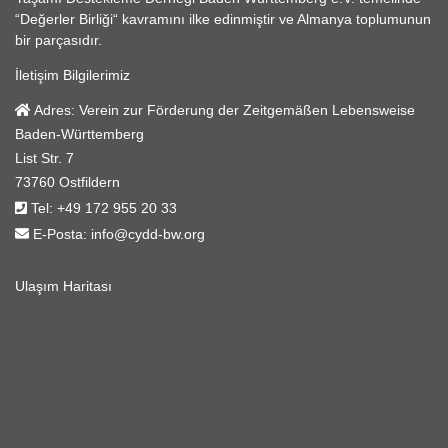
“Değerler Birliği“ kavramını ilke edinmiştir ve Almanya toplumunun
bir parçasıdır.
İletişim Bilgilerimiz
Adres:
Verein zur Förderung der Zeitgemäßen Lebensweise
Baden-Württemberg
List Str. 7
73760 Ostfildern
Tel:
+49 172 955 20 33
E-Posta:
info@cydd-bw.org
Ulaşım Haritası