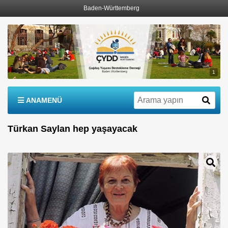
Baden-Württemberg
1
ANAMENÜ
Türkan Saylan hep yaşayacak