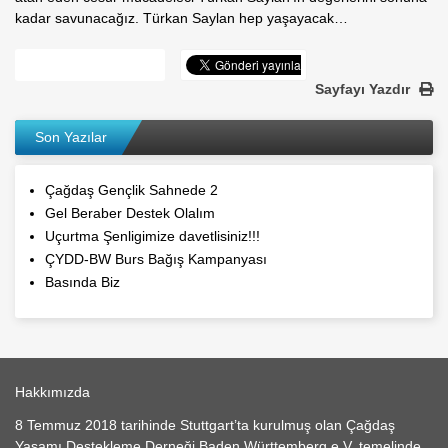
kadar savunacağız. Türkan Saylan hep yaşayacak…
Sayfayı Yazdır
Son Yazılar
Çağdaş Gençlik Sahnede 2
Gel Beraber Destek Olalım
Uçurtma Şenligimize davetlisiniz!!!
ÇYDD-BW Burs Bağış Kampanyası
Basında Biz
Hakkımızda
8 Temmuz 2018 tarihinde Stuttgart’ta kurulmuş olan Çağdaş
Yaşamı Destekleme Derneği Baden Württemberg e.V. temelinde