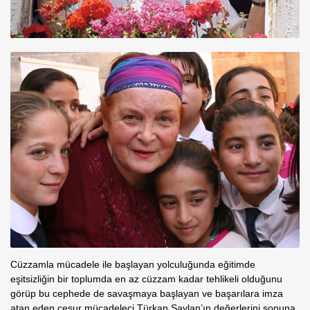
Cüzzamla mücadele ile başlayan yolculuğunda eğitimde
eşitsizliğin bir toplumda en az cüzzam kadar tehlikeli olduğunu
görüp bu cephede de savaşmaya başlayan ve başarılara imza
atan eden cesur mücadeleci Türkan Saylan’ın değerlerini sonuna