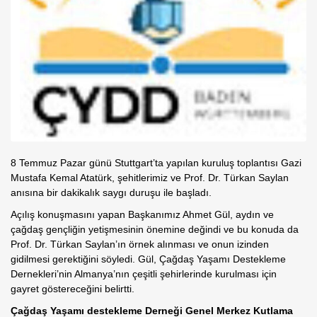
8 Temmuz Pazar günü Stuttgart’ta yapılan kuruluş toplantısı Gazi
Mustafa Kemal Atatürk, şehitlerimiz ve Prof. Dr. Türkan Saylan
anısına bir dakikalık saygı duruşu ile başladı.
Açılış konuşmasını yapan Başkanımız Ahmet Gül, aydın ve
çağdaş gençliğin yetişmesinin önemine değindi ve bu konuda da
Prof. Dr. Türkan Saylan’ın örnek alınması ve onun izinden
gidilmesi gerektiğini söyledi. Gül, Çağdaş Yaşamı Destekleme
Dernekleri’nin Almanya’nın çeşitli şehirlerinde kurulması için
gayret göstereceğini belirtti.
Çağdaş Yaşamı destekleme Derneği Genel Merkez Kutlama