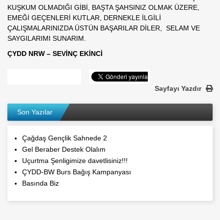
KUŞKUM OLMADIĞI GİBİ, BAŞTA ŞAHSINIZ OLMAK ÜZERE,
EMEĞİ GEÇENLERİ KUTLAR, DERNEKLE İLGİLİ
ÇALIŞMALARINIZDA ÜSTÜN BAŞARILAR DİLER, SELAM VE
SAYGILARIMI SUNARIM.
ÇYDD NRW – SEVİNÇ EKİNCİ
Sayfayı Yazdır
Son Yazılar
Çağdaş Gençlik Sahnede 2
Gel Beraber Destek Olalım
Uçurtma Şenligimize davetlisiniz!!!
ÇYDD-BW Burs Bağış Kampanyası
Basında Biz