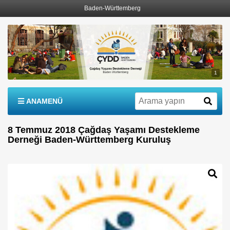
Baden-Württemberg
1
ANAMENÜ
8 Temmuz 2018 Çağdaş Yaşamı Destekleme
Derneği Baden-Württemberg Kuruluş