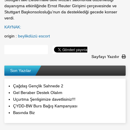
dayanışma etkinliğinde Ernst Reuter Girişimi çerçevesinde ve
Stuttgart Başkonsolosluğu’nun da desteklediği gecede konser
verdi.
KAYNAK:
origin :
beylikdüzü escort
Sayfayı Yazdır
Son Yazılar
Çağdaş Gençlik Sahnede 2
Gel Beraber Destek Olalım
Uçurtma Şenligimize davetlisiniz!!!
ÇYDD-BW Burs Bağış Kampanyası
Basında Biz