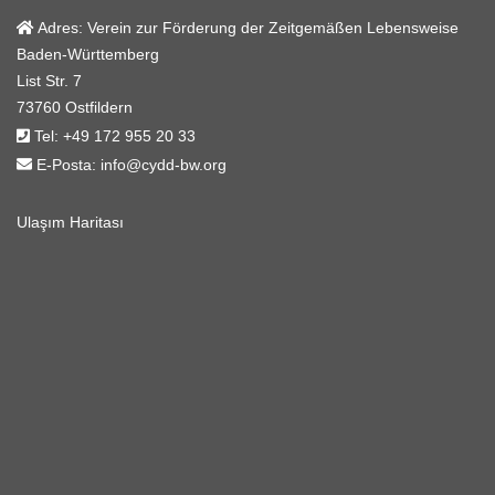
Adres:
Verein zur Förderung der Zeitgemäßen Lebensweise
Baden-Württemberg
List Str. 7
73760 Ostfildern
Tel:
+49 172 955 20 33
E-Posta:
info@cydd-bw.org
Ulaşım Haritası