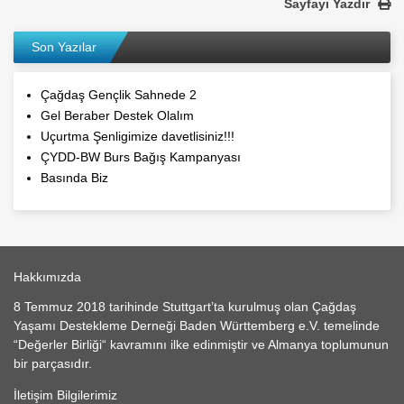
Sayfayı Yazdır
Son Yazılar
Çağdaş Gençlik Sahnede 2
Gel Beraber Destek Olalım
Uçurtma Şenligimize davetlisiniz!!!
ÇYDD-BW Burs Bağış Kampanyası
Basında Biz
Hakkımızda
8 Temmuz 2018 tarihinde Stuttgart’ta kurulmuş olan Çağdaş
Yaşamı Destekleme Derneği Baden Württemberg e.V. temelinde
“Değerler Birliği“ kavramını ilke edinmiştir ve Almanya toplumunun
bir parçasıdır.
İletişim Bilgilerimiz