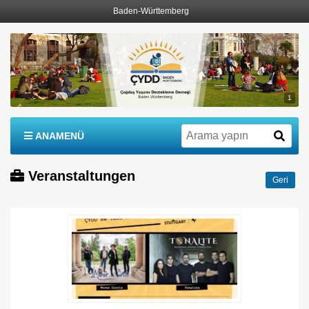
Baden-Württemberg
1
ANAMENÜ
Veranstaltungen
Geri